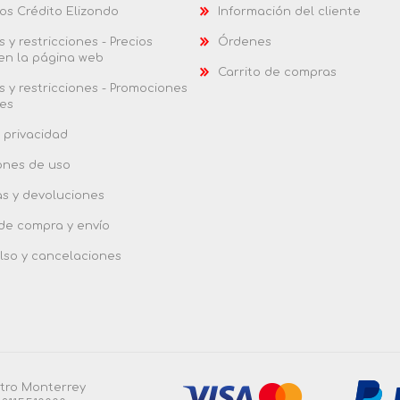
os Crédito Elizondo
Información del cliente
 y restricciones - Precios
Órdenes
 en la página web
Carrito de compras
 y restricciones - Promociones
es
 privacidad
ones de uso
as y devoluciones
 de compra y envío
so y cancelaciones
ntro Monterrey