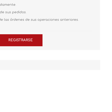
pidamente.
 de sus pedidos.
de las órdenes de sus operaciones anteriores.