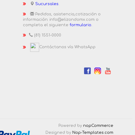
Sucursales.
Pedidos, asistencia,cotización o
información: info@elizondomx.com o
completa el siguiente
formulario.
(81) 1551-0000
Contáctanos vía WhatsApp
Powered by
nopCommerce
Designed by
Nop-Templates.com