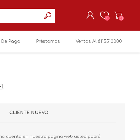
0
(0)
 De Pago
Préstamos
Ventas Al 8115510000
REGISTRARSE
MI CUENTA
!
CLIENTE NUEVO
na cuenta en nuestra pagina web usted podrá: