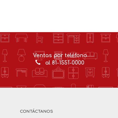
Ventas por teléfono
al 81-1551-0000
CONTÁCTANOS