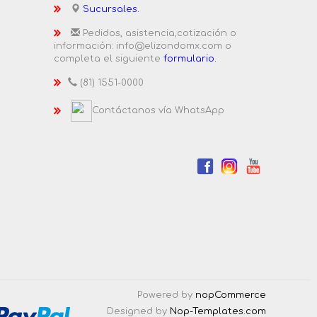
Sucursales.
Pedidos, asistencia,cotización o
información: info@elizondomx.com o
completa el siguiente
formulario.
(81) 1551-0000
Contáctanos vía WhatsApp
Powered by
nopCommerce
Designed by
Nop-Templates.com