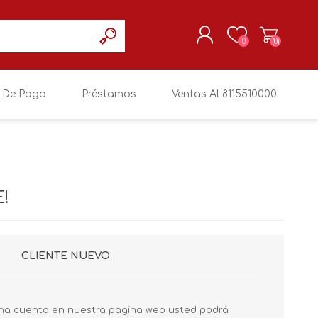
0
(0)
 De Pago
Préstamos
Ventas Al 8115510000
REGISTRARSE
MI CUENTA
!
CLIENTE NUEVO
na cuenta en nuestra pagina web usted podrá: