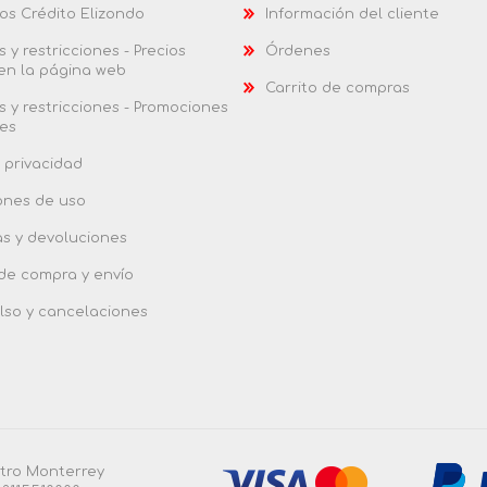
os Crédito Elizondo
Información del cliente
 y restricciones - Precios
Órdenes
 en la página web
Carrito de compras
 y restricciones - Promociones
es
 privacidad
ones de uso
as y devoluciones
 de compra y envío
so y cancelaciones
ntro Monterrey