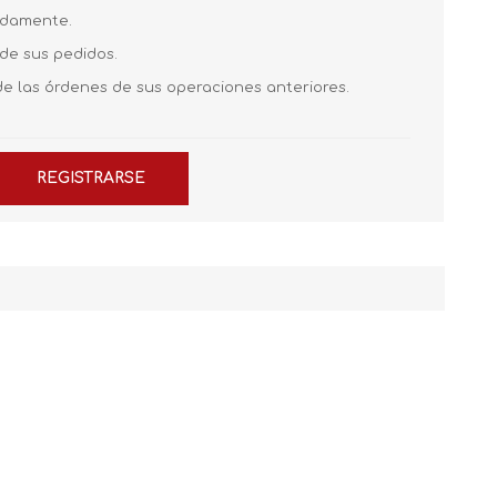
pidamente.
 de sus pedidos.
de las órdenes de sus operaciones anteriores.