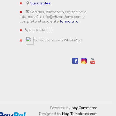
Sucursales.
Pedidos, asistencia,cotización o
información: info@elizondomx.com o
completa el siguiente
formulario.
(81) 1551-0000
Contáctanos vía WhatsApp
Powered by
nopCommerce
Designed by
Nop-Templates.com