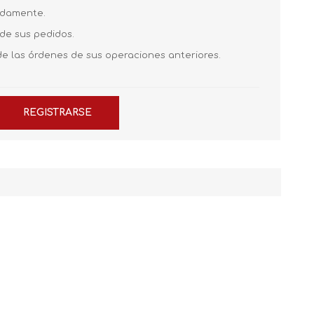
pidamente.
 de sus pedidos.
de las órdenes de sus operaciones anteriores.