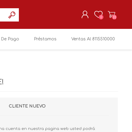
0
(0)
 De Pago
Préstamos
Ventas Al 8115510000
REGISTRARSE
MI CUENTA
!
CLIENTE NUEVO
na cuenta en nuestra pagina web usted podrá: