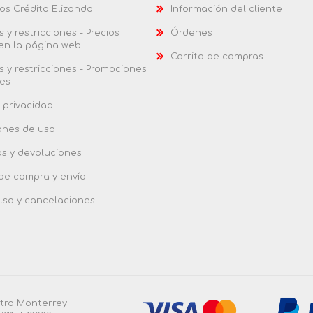
os Crédito Elizondo
Información del cliente
 y restricciones - Precios
Órdenes
 en la página web
Carrito de compras
 y restricciones - Promociones
es
 privacidad
ones de uso
as y devoluciones
 de compra y envío
so y cancelaciones
ntro Monterrey