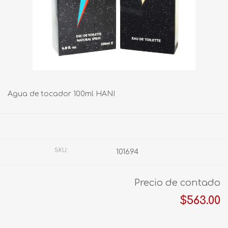
Agua de tocador 100ml HANI
Fabricante:
ANIMALE
SKU:
101694
Precio de contado
$563.00