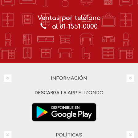
Ventas por teléfono
al 81-1551-0000
INFORMACIÓN
DESCARGA LA APP ELIZONDO
POLÍTICAS