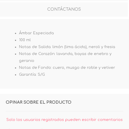
CONTÁCTANOS
Ámbar Especiada
100 ml
Notas de Salida: limón (lima ácida), neroli y fresia
Notas de Corazón: lavanda, bayas de enebro y
geranio
Notas de Fondo: cuero, musgo de roble y vetiver
Garantía: S/G
OPINAR SOBRE EL PRODUCTO
Solo los usuarios registrados pueden escribir comentarios