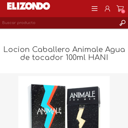
(0)
REGISTRARSE
MI CUENTA
Locion Caballero Animale Agua
LISTA DE DESEOS
de tocador 100ml HANI
0