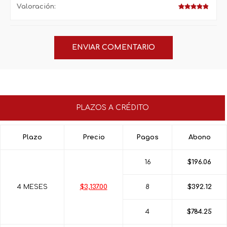
Valoración:
PLAZOS A CRÉDITO
Plazo
Precio
Pagos
Abono
16
$196.06
4 MESES
$3,137.00
8
$392.12
4
$784.25