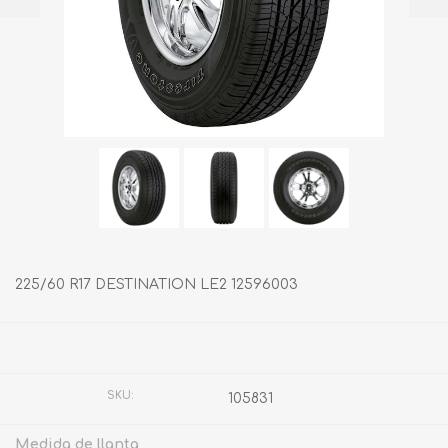
225/60 R17 DESTINATION LE2 12596003
Fabricante:
BRIDGESTONE
SKU:
105831
Medida de llanta