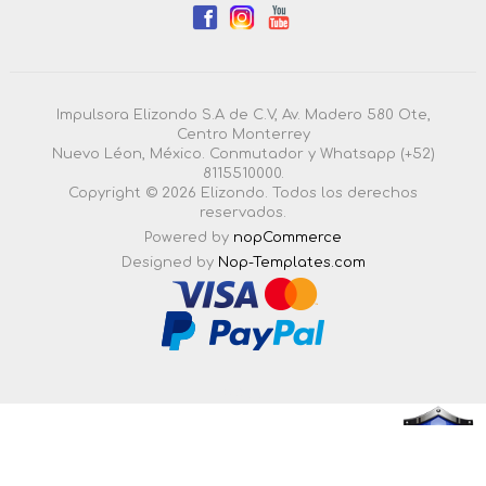
Impulsora Elizondo S.A de C.V, Av. Madero 580 Ote,
Centro Monterrey
Nuevo Léon, México. Conmutador y Whatsapp (+52)
8115510000.
Copyright © 2026 Elizondo. Todos los derechos
reservados.
Powered by
nopCommerce
Designed by
Nop-Templates.com
4.3.0.55 |
Esta pagina esta certificada en seguridad por: