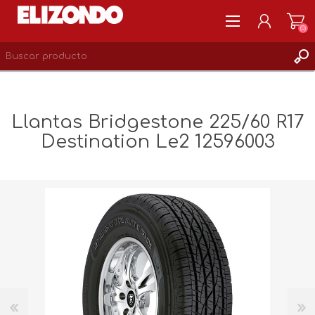
(0)
REGISTRARSE
MI CUENTA
Llantas Bridgestone 225/60 R17
LISTA DE DESEOS
Destination Le2 12596003
0