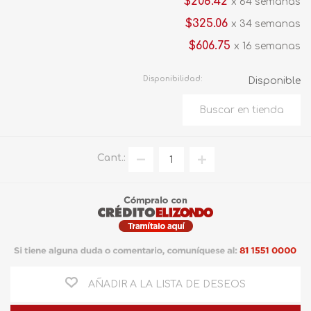
$208.42
x 64 semanas
$325.06
x 34 semanas
$606.75
x 16 semanas
Disponibilidad:
Disponible
Cant.:
AÑADIR A LA LISTA DE DESEOS