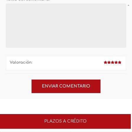
*
Valoración:
PLAZOS A CRÉDITO