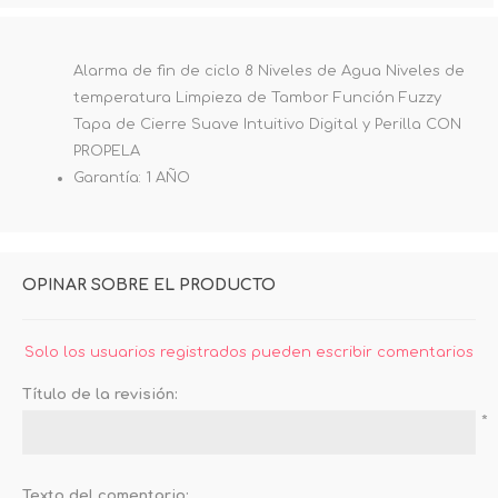
Alarma de fin de ciclo 8 Niveles de Agua Niveles de
temperatura Limpieza de Tambor Función Fuzzy
Tapa de Cierre Suave Intuitivo Digital y Perilla CON
PROPELA
Garantía: 1 AÑO
OPINAR SOBRE EL PRODUCTO
Solo los usuarios registrados pueden escribir comentarios
Título de la revisión:
*
Texto del comentario: