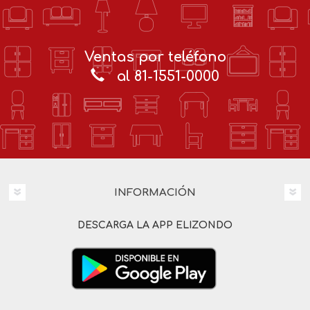
Ventas por teléfono
al 81-1551-0000
INFORMACIÓN
DESCARGA LA APP ELIZONDO