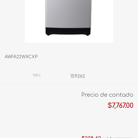
AWFA22WXCXP
SKU:
159262
Precio de contado
$7,767.00