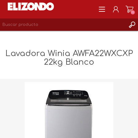
(0)
REGISTRARSE
MI CUENTA
Lavadora Winia AWFA22WXCXP
LISTA DE DESEOS
22kg Blanco
0