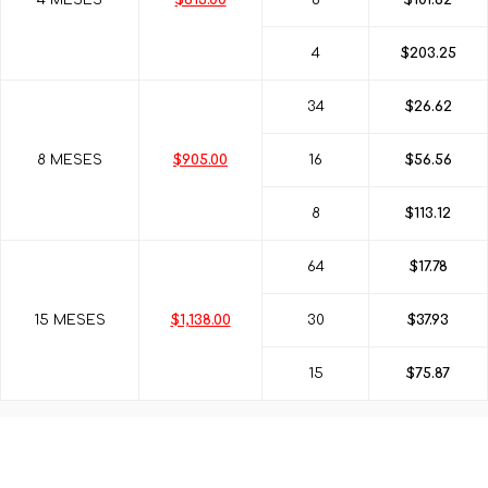
4 MESES
$813.00
8
$101.62
4
$203.25
34
$26.62
8 MESES
$905.00
16
$56.56
8
$113.12
64
$17.78
15 MESES
$1,138.00
30
$37.93
15
$75.87