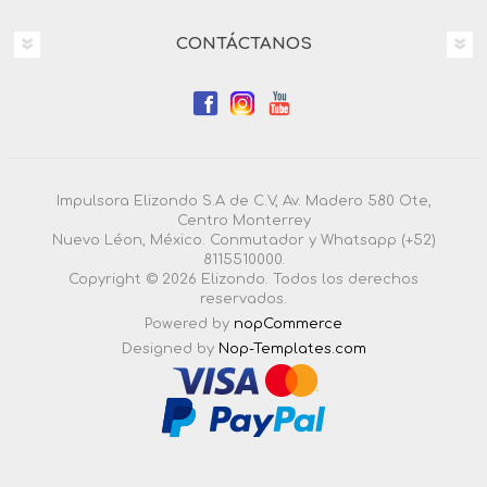
CONTÁCTANOS
Impulsora Elizondo S.A de C.V, Av. Madero 580 Ote,
Centro Monterrey
Nuevo Léon, México. Conmutador y Whatsapp (+52)
8115510000.
Copyright © 2026 Elizondo. Todos los derechos
reservados.
Powered by
nopCommerce
Designed by
Nop-Templates.com
4.3.0.55 |