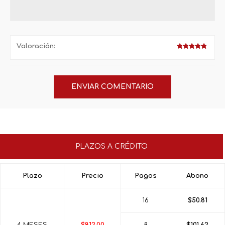
Valoración:
PLAZOS A CRÉDITO
Plazo
Precio
Pagos
Abono
16
$50.81