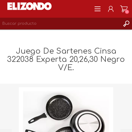
(0)
REGISTRARSE
MI CUENTA
Juego De Sartenes Cinsa
LISTA DE DESEOS
322038 Experta 20,26,30 Negro
0
V/E.