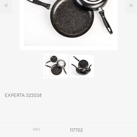
EXPERTA 322038
Fabricante:
CINSA
SKU:
117702