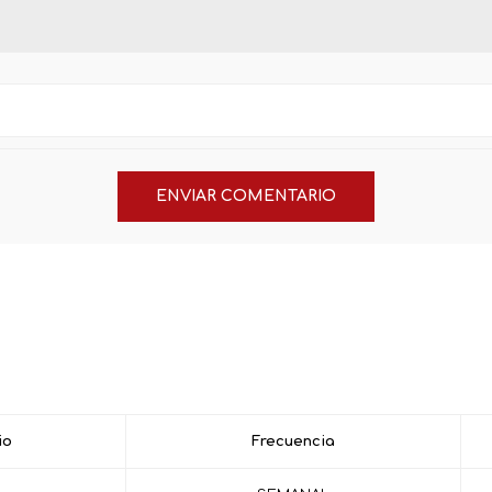
io
Frecuencia