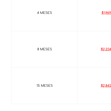
4 MESES
$1,949
8 MESES
$2,234
15 MESES
$2,842