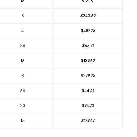
16
$121.81
8
$243.62
4
$487.25
34
$65.71
16
$139.62
8
$279.25
64
$44.41
30
$94.73
15
$189.47