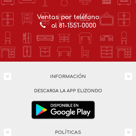
Ventas por teléfono
al 81-1551-0000
INFORMACIÓN
DESCARGA LA APP ELIZONDO
POLÍTICAS