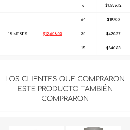
8
$1,538.12
64
$197.00
15 MESES
$12,608.00
30
$420.27
15
$840.53
LOS CLIENTES QUE COMPRARON
ESTE PRODUCTO TAMBIÉN
COMPRARON