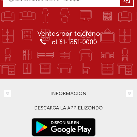
Ventas por teléfono
al 81-1551-0000
INFORMACIÓN
DESCARGA LA APP ELIZONDO