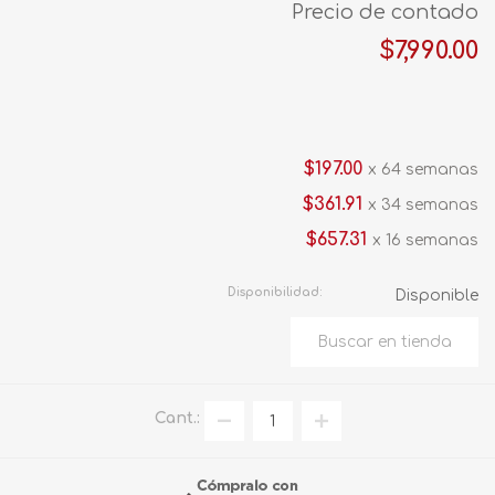
Precio de contado
$7,990.00
$197.00
x 64 semanas
$361.91
x 34 semanas
$657.31
x 16 semanas
Disponibilidad:
Disponible
Cant.: