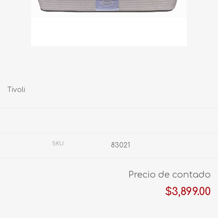
Tivoli
Fabricante:
AMERICA
SKU:
83021
Precio de contado
$3,899.00