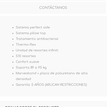
CONTÁCTANOS
Sistema perfect side
Sistema pillow top
Tratamiento antibacterial
Thermo-flex
Unidad de resortes infiniti
510 resortes
Confort suave
Soporta 89 a 95 kg
Marvesbond + placa de poliuretano de alta
densidad
Garantía: 5 AÑOS (APLICAN RESTRICCIONES)