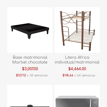
Base matrimonial
Litera Africa
Marbel chocolate
individual/matrimonial
cafe
$3,007.00
$4,464.00
$127.12
x 34 semanas
$118.66
x 64 semanas