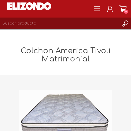
(0)
REGISTRARSE
MI CUENTA
Colchon America Tivoli
LISTA DE DESEOS
Matrimonial
0