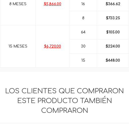
8 MESES
$5,866.00
16
$366.62
8
$733.25
64
$105.00
15 MESES
$6,720.00
30
$224.00
15
$448.00
LOS CLIENTES QUE COMPRARON
ESTE PRODUCTO TAMBIÉN
COMPRARON