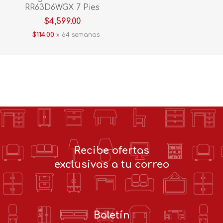
RR63D6WGX 7 Pies
Silver
$4,599.00
$114.00
x 64 semanas
Recibe ofertas
exclusivas a tu correo
Boletín