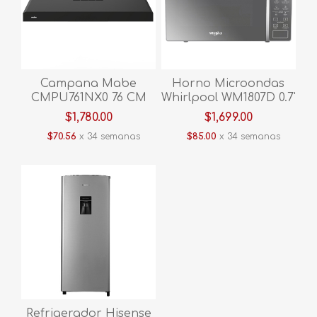
Campana Mabe
Horno Microondas
CMPU761NX0 76 CM
Whirlpool WM1807D 0.7'
Negro
Plata
$1,780.00
$1,699.00
$70.56
x 34 semanas
$85.00
x 34 semanas
Refrigerador Hisense