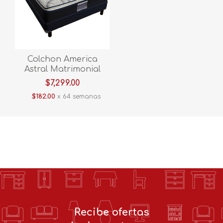
Colchon America
Astral Matrimonial
$7,299.00
$182.00
x 64 semanas
Recibe ofertas