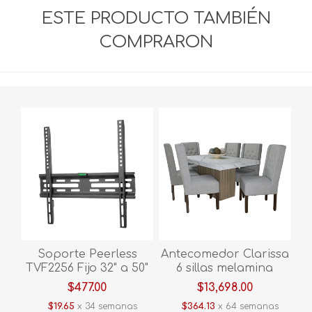
ESTE PRODUCTO TAMBIÉN
COMPRARON
Soporte Peerless
Antecomedor Clarissa
TVF2256 Fijo 32" a 50"
6 sillas melamina
mármol gris
$477.00
$13,698.00
$19.65
x 34 semanas
$364.13
x 64 semanas