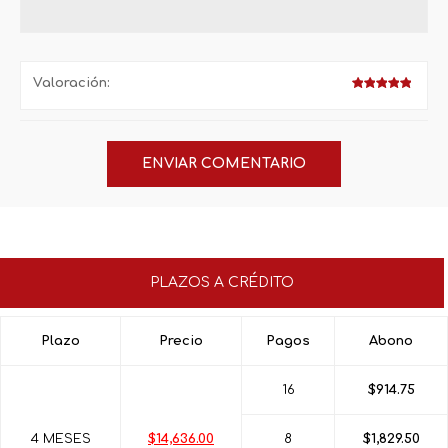
Valoración:
PLAZOS A CRÉDITO
Plazo
Precio
Pagos
Abono
16
$914.75
4 MESES
$14,636.00
8
$1,829.50