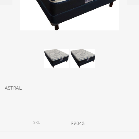
ASTRAL
Fabricante:
AMERICA
SKU:
99043