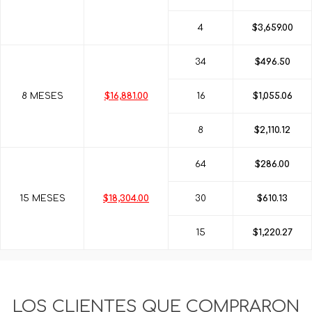
4
$3,659.00
34
$496.50
8 MESES
$16,881.00
16
$1,055.06
8
$2,110.12
64
$286.00
15 MESES
$18,304.00
30
$610.13
15
$1,220.27
LOS CLIENTES QUE COMPRARON