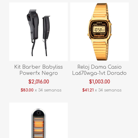
Kit Barber Babyliss
Reloj Dama Casio
Powerfx Negro
La670wga-1vt Dorado
$2,016.00
$1,003.00
$83.00
x 34 semanas
$41.21
x 34 semanas