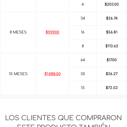
4
$203.00
34
$26.74
8 MESES
$909.00
16
$56.81
8
$113.62
64
$17.00
15 MESES
$1,088.00
30
$36.27
15
$72.53
LOS CLIENTES QUE COMPRARON