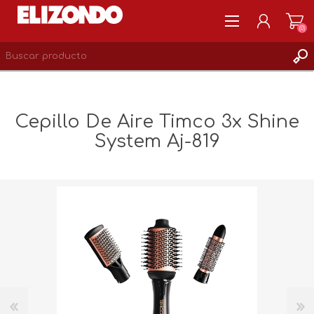
(0)
REGISTRARSE
MI CUENTA
Cepillo De Aire Timco 3x Shine
LISTA DE DESEOS
System Aj-819
0