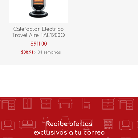
Calefactor Electrico
Travel Aire TAE1200Q
$911.00
$38.91
x 34 semanas
Recibe ofertas
exclusivas a tu correo