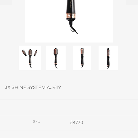
3X SHINE SYSTEM AJ-819
Fabricante:
TIMCO
SKU:
84770