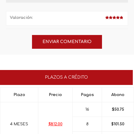
Valoración:
PLAZOS A CRÉDITO
Plazo
Precio
Pagos
Abono
16
$50.75
4 MESES
$812.00
8
$101.50