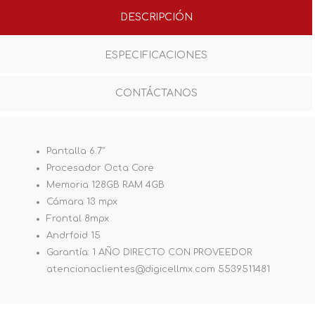
DESCRIPCIÓN
ESPECIFICACIONES
CONTÁCTANOS
Pantalla 6.7"
Procesador Octa Core
Memoria 128GB RAM 4GB
Cámara 13 mpx
Frontal 8mpx
Andrfoid 15
Garantía: 1 AÑO DIRECTO CON PROVEEDOR
atencionaclientes@digicellmx.com 5539511481