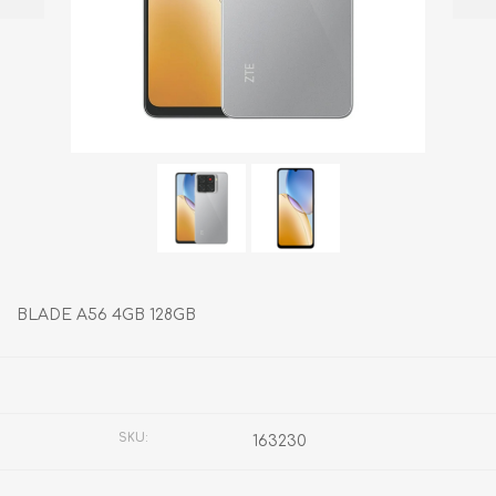
BLADE A56 4GB 128GB
Fabricante:
ZTE
SKU:
163230