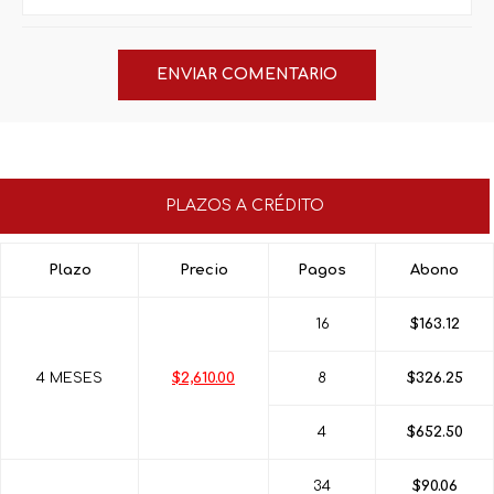
PLAZOS A CRÉDITO
Plazo
Precio
Pagos
Abono
16
$163.12
4 MESES
$2,610.00
8
$326.25
4
$652.50
34
$90.06