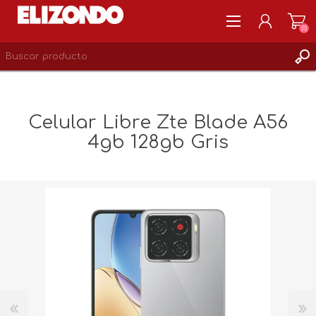
(0)
REGISTRARSE
MI CUENTA
Celular Libre Zte Blade A56
LISTA DE DESEOS
4gb 128gb Gris
0