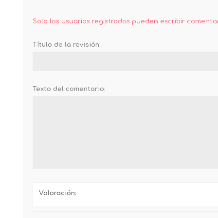
Solo los usuarios registrados pueden escribir comenta
Título de la revisión:
Texto del comentario:
Valoración: