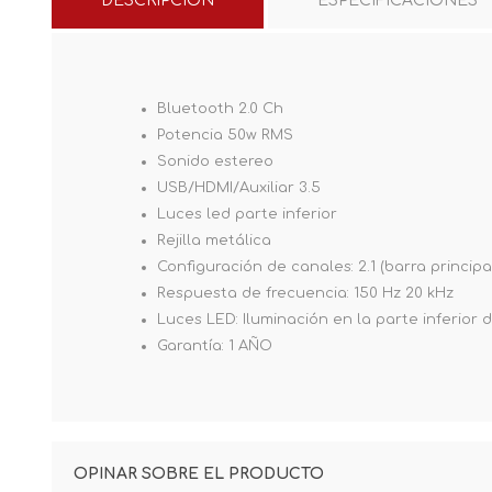
DESCRIPCIÓN
ESPECIFICACIONES
Bluetooth 2.0 Ch
Potencia 50w RMS
Sonido estereo
USB/HDMI/Auxiliar 3.5
Luces led parte inferior
Rejilla metálica
Configuración de canales: 2.1 (barra principa
Respuesta de frecuencia: 150 Hz 20 kHz
Luces LED: Iluminación en la parte inferior 
Garantía: 1 AÑO
OPINAR SOBRE EL PRODUCTO