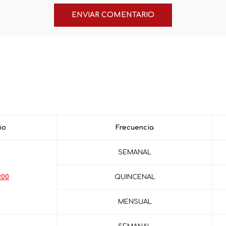
io
Frecuencia
SEMANAL
.00
QUINCENAL
MENSUAL