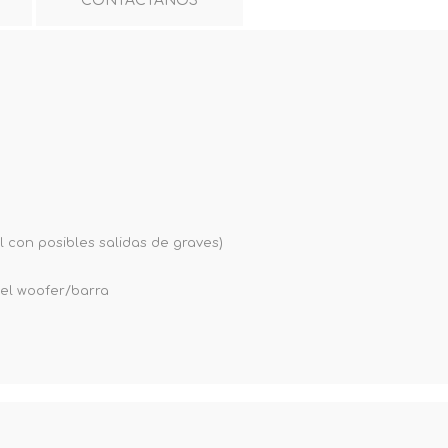
CONTÁCTANOS
l con posibles salidas de graves)
del woofer/barra