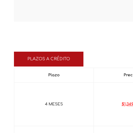
PLAZOS A CRÉDITO
Plazo
Prec
4 MESES
$1,349