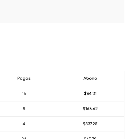
Pagos
Abono
16
$84.31
8
$168.62
4
$337.25