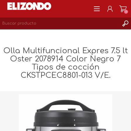
(0)
REGISTRARSE
MI CUENTA
Olla Multifuncional Expres 7.5 lt
LISTA DE DESEOS
Oster 2078914 Color Negro 7
0
Tipos de cocción
CKSTPCEC8801-013 V/E.