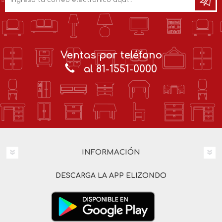
Ventas por teléfono
al 81-1551-0000
INFORMACIÓN
DESCARGA LA APP ELIZONDO