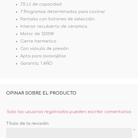
7.5 Lt de capacidad
7 Programas determinados para cocinar
Pantalla con botones de selección
Interior recubierto de ceramica
Motor de 1200W
Cierre hermetico
Con valvula de presión
Apta para lavavajillas
Garantía: 1 AÑO
OPINAR SOBRE EL PRODUCTO
Solo los usuarios registrados pueden escribir comentarios
Título de la revisión:
*