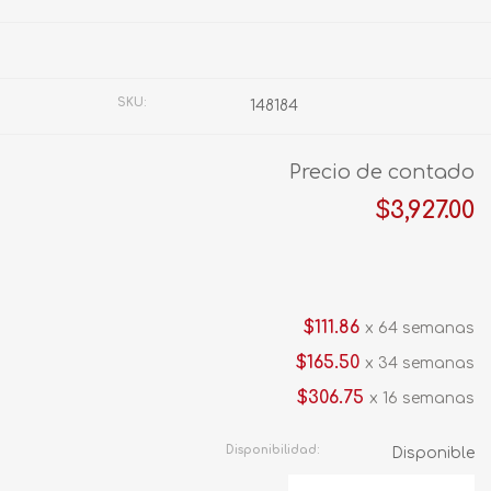
Fabricante:
OSTER
SKU:
148184
Precio de contado
$3,927.00
$111.86
x 64 semanas
$165.50
x 34 semanas
$306.75
x 16 semanas
Disponibilidad:
Disponible