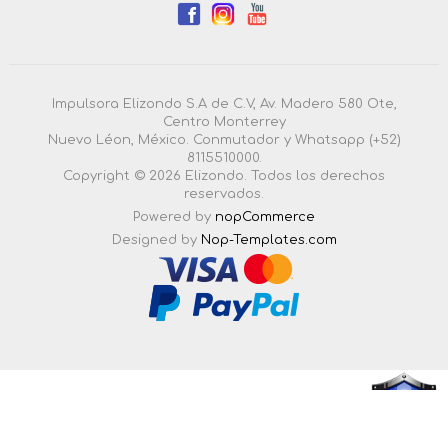
Impulsora Elizondo S.A de C.V, Av. Madero 580 Ote,
Centro Monterrey
Nuevo Léon, México. Conmutador y Whatsapp (+52)
8115510000.
Copyright © 2026 Elizondo. Todos los derechos
reservados.
Powered by
nopCommerce
Designed by
Nop-Templates.com
4.3.0.55 |
Esta pagina esta certificada en seguridad por: