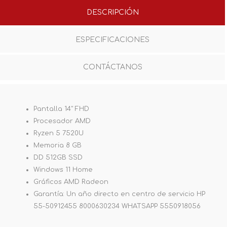
DESCRIPCIÓN
ESPECIFICACIONES
CONTÁCTANOS
Pantalla 14" FHD
Procesador AMD
Ryzen 5 7520U
Memoria 8 GB
DD 512GB SSD
Windows 11 Home
Gráficos AMD Radeon
Garantía: Un año directo en centro de servicio HP
55-50912455 8000630234 WHATSAPP 5550918056