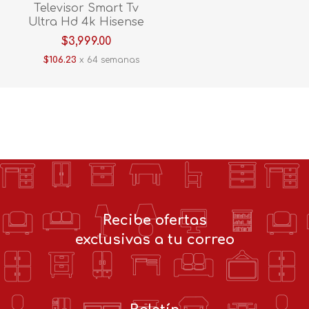
Televisor Smart Tv
Ultra Hd 4k Hisense
43A65NV
$3,999.00
$106.23
x 64 semanas
Recibe ofertas
exclusivas a tu correo