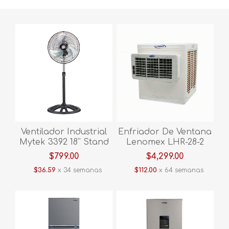
Ventilador Industrial
Enfriador De Ventana
Mytek 3392 18'' Stand
Lenomex LHR-28-2
Fan
$799.00
$4,299.00
$36.59
x 34 semanas
$112.00
x 64 semanas