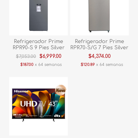
Refrigerador Prime
Refrigerador Prime
RPR90-S 9 Pies Silver
RPR70-S/G 7 Pies Silver
$6,999.00
$4,374.00
$7,053.00
$187.00
x 64 semanas
$120.89
x 64 semanas