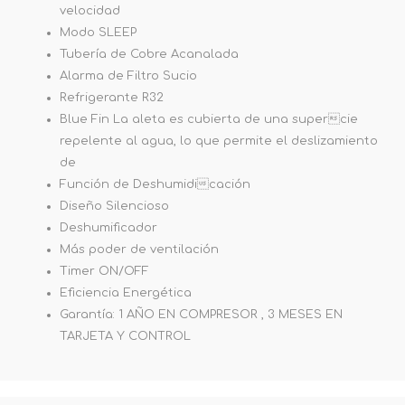
velocidad
Modo SLEEP
Tubería de Cobre Acanalada
Alarma de Filtro Sucio
Refrigerante R32
Blue Fin La aleta es cubierta de una supercie
repelente al agua, lo que permite el deslizamiento
de
Función de Deshumidicación
Diseño Silencioso
Deshumificador
Más poder de ventilación
Timer ON/OFF
Eficiencia Energética
Garantía: 1 AÑO EN COMPRESOR , 3 MESES EN
TARJETA Y CONTROL