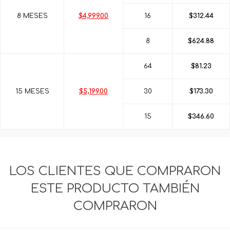
8 MESES
$4,999.00
16
$312.44
8
$624.88
64
$81.23
15 MESES
$5,199.00
30
$173.30
15
$346.60
LOS CLIENTES QUE COMPRARON
ESTE PRODUCTO TAMBIÉN
COMPRARON