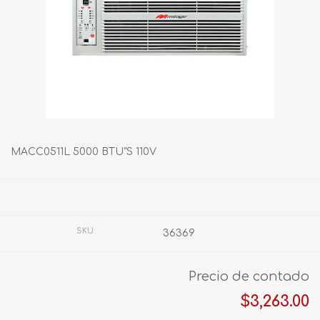
MACC0511L 5000 BTU"S 110V
Fabricante:
MIRAGE
SKU:
36369
Precio de contado
$3,263.00