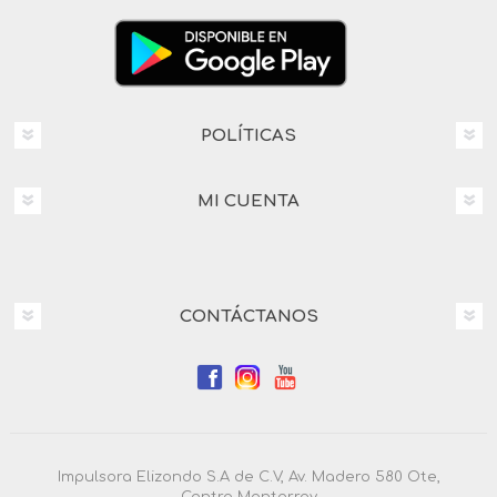
POLÍTICAS
MI CUENTA
CONTÁCTANOS
Impulsora Elizondo S.A de C.V, Av. Madero 580 Ote,
Centro Monterrey