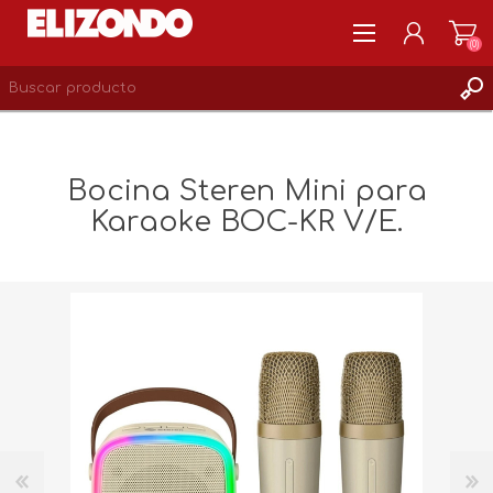
(0)
REGISTRARSE
MI CUENTA
Bocina Steren Mini para
LISTA DE DESEOS
Karaoke BOC-KR V/E.
0