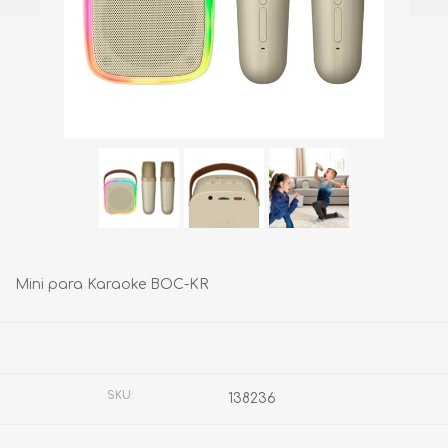
Mini para Karaoke BOC-KR
Fabricante:
STEREN
SKU:
138236