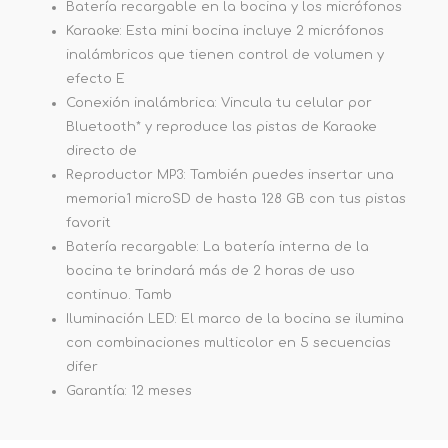
Batería recargable en la bocina y los micrófonos
Karaoke: Esta mini bocina incluye 2 micrófonos
inalámbricos que tienen control de volumen y
efecto E
Conexión inalámbrica: Vincula tu celular por
Bluetooth* y reproduce las pistas de Karaoke
directo de
Reproductor MP3: También puedes insertar una
memoria1 microSD de hasta 128 GB con tus pistas
favorit
Batería recargable: La batería interna de la
bocina te brindará más de 2 horas de uso
continuo. Tamb
Iluminación LED: El marco de la bocina se ilumina
con combinaciones multicolor en 5 secuencias
difer
Garantía: 12 meses