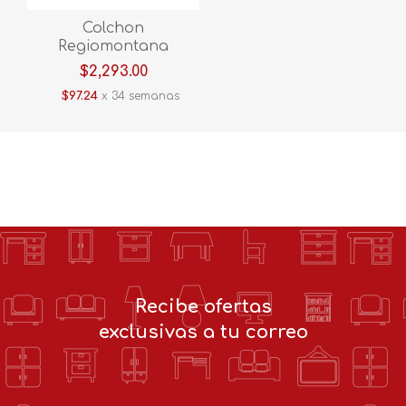
Colchon
Regiomontana
London Individual
$2,293.00
$97.24
x 34 semanas
Recibe ofertas
exclusivas a tu correo