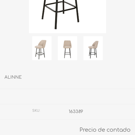
ALINNE
Fabricante:
SIN MARCA
SKU:
163389
Precio de contado